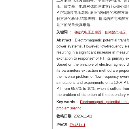
二次响应电压波形畸变、测量误差激增。通过
压。该文基于电磁对偶原理建立计及铁心深度
PT“低频过电压激励-响应”逆问题的求解方
解方法的验证,结果表明：提出的逆向求解方法
励下的测量失真难题。
关键词
：
,
,
电磁式电压互感器
低频暂态电压
Abstract
：Electromagnetic potential transf
power systems. However, low-frequency elec
resulting in a significant increase in meas
excitation to response” of PT, its primary 
Based on the principle of electromagnetic du
its parameters extraction method are propo
the inverse problem of “low-frequency over
simulations and experiments on a 10kV PT. 
PT from 65.6% to 10%, when it suffers fro
the problem of distortion of the secondary v
Key words
：
Electromagnetic potential trans
problem solving
收稿日期:
2020-11-01
PACS:
TM451+.1