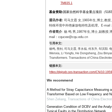
TM835.1
基金资助:
国家自然科学基金重点项目（5183
通讯作者:
司马文霞 女,1965年生,博士,
特殊环境中外绝缘放电特性及机理。E-mail：cq
作者简介
: 杨 鸣 男,1987年生,博士,
mail：cqucee@cqu.edu.cn
引用本文:
杨鸣, 熊钊, 司马文霞, 李永福, 何东升, 邹滨阳. 电磁式
Wenxia, Li Yongfu, He Dongsheng, Zou Binyang
Transformers. Transactions of China Electrote
链接本文:
https://dgjsxb.ces-transaction.com/CN/10.195
We recommend
A Method for Stray Capacitance Measuring an
Transformer Based on Low Frequency and N
Shen Zeliang
,
Transactions of China Electrot
Generation Condition of DCBV and the Analy
Typical Faults in the Distribution Network