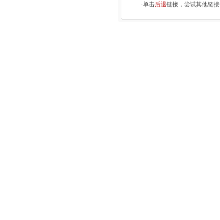
·单击
后退
链接，尝试其他链接