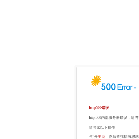
http500错误
http 500内部服务器错误，
请尝试以下操作：
·打开
主页
，然后查找指向您感