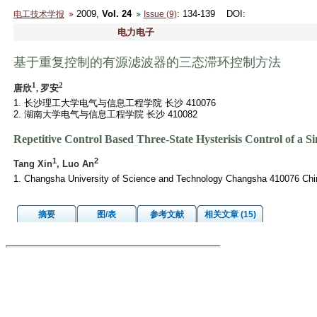
2009,
Vol. 24
: 134-139
DOI
:
电工技术学报
Issue (9)
电力电子
基于重复控制的有源滤波器的三态滞环控制方法
1
2
唐欣
, 罗安
1. 长沙理工大学电气与信息工程学院 长沙 410076
2. 湖南大学电气与信息工程学院 长沙 410082
Repetitive Control Based Three-State Hysterisis Control of a Si
1
2
Tang Xin
, Luo An
1. Changsha University of Science and Technology Changsha 410076 Chi
摘要
图/表
参考文献
相关文章 (15)