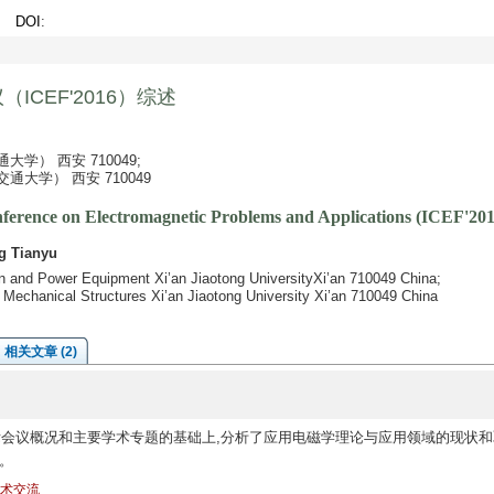
-4
DOI
:
CEF'2016）综述
） 西安 710049;
大学） 西安 710049
nference on Electromagnetic Problems and Applications (ICEF'201
g Tianyu
ion and Power Equipment Xi’an Jiaotong UniversityXi’an 710049 China;
f Mechanical Structures Xi’an Jiaotong University Xi’an 710049 China
相关文章 (2)
际会议概况和主要学术专题的基础上,分析了应用电磁学理论与应用领域的现状和
。
术交流