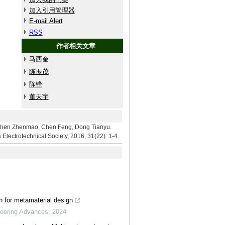
加入引用管理器
E-mail Alert
RSS
作者相关文章
马西奎
陈振茂
陈锋
董天宇
henmao, Chen Feng, Dong Tianyu.
Electrotechnical Society, 2016, 31(22): 1-4.
n for metamaterial design
eering Advances
,
2024