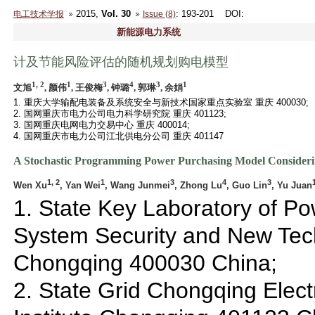
2015,
Vol. 30
: 193-201
DOI
:
电工技术学报
Issue (8)
新能源电力系统
计及节能风险评估的随机规划购电模型
1, 2
1
3
4
3
1
文旭
, 颜伟
, 王俊梅
, 钟璐
, 郭琳
, 余娟
1. 重庆大学输配电装备及系统安全与新技术国家重点实验室 重庆 400030;
2. 国网重庆市电力公司电力科学研究院 重庆 401123;
3. 国网重庆电网电力交易中心 重庆 400014;
4. 国网重庆市电力公司江北供电分公司 重庆 401147
A Stochastic Programming Power Purchasing Model Considerin
1, 2
1
3
4
3
Wen Xu
, Yan Wei
, Wang Junmei
, Zhong Lu
, Guo Lin
, Yu Juan
1. State Key Laboratory of P
System Security and New Tec
Chongqing 400030 China;
2. State Grid Chongqing Elec