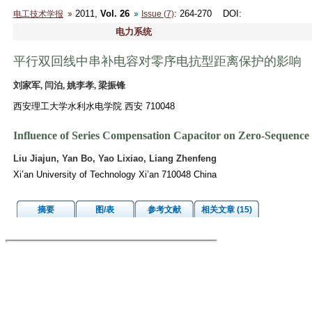
2011,
Vol. 26
: 264-270
DOI
:
电工技术学报
Issue (7)
电力系统
平行双回线中串补电容对零序电抗型距离保护的影响
刘家军, 闫泊, 姚李孝, 梁振锋
西安理工大学水利水电学院 西安 710048
Influence of Series Compensation Capacitor on Zero-Sequence R
Liu Jiajun, Yan Bo, Yao Lixiao, Liang Zhenfeng
Xi’an University of Technology Xi’an 710048 China
摘要
图/表
参考文献
相关文章 (15)