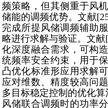
频策略，但其侧重于风
储能的调频优势。文献[25
完成所提风储调频辅助
略进行求解与验证。文献[
化深度融合需求，可构
统频率安全约束，用于
凸优化标准形应用求解
应对维数、精度较高问
多目标稳定控制的优化算法
风储联合调频时的功率