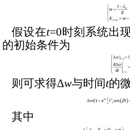
假设在
t
=0时刻系统出
的初始条件为
则可求得Δ
w
与时间
t
的
其中