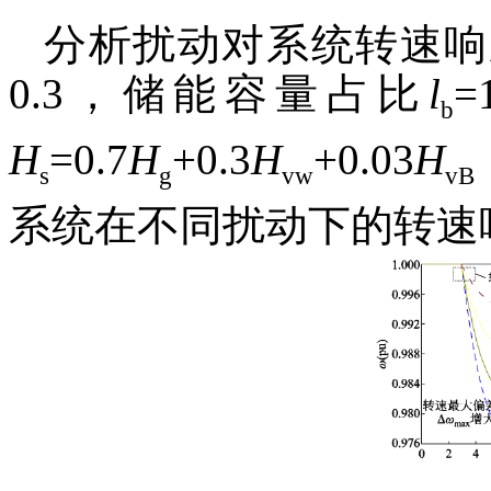
分析扰动对系统转速响
0.3，储能容量占比
l
b
H
=0.7
H
+0.3
H
+0.03
H
s
g
vw
vB
系统在不同扰动下的转速