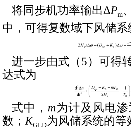
将同步机功率输出Δ
P
m
中，可得复数域下风储系
进一步由式（5）可得
达式为
式中，
m
为计及风电渗
数；
K
为风储系统的等
GLD