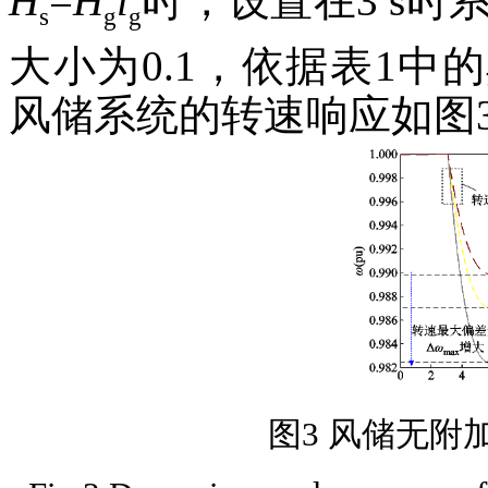
H
=
H
l
时，设置在3 s时
s
g
g
大小为0.1，依据表1
风储系统的转速响应如图
图3 风储无附