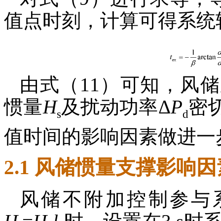
值点时刻，计算可得系统
由式（11）可知，风
惯量
H
及扰动功率Δ
P
密
s
d
值时间的影响因素做进一
2.1 风储惯量支撑影响
风储不附加控制参与