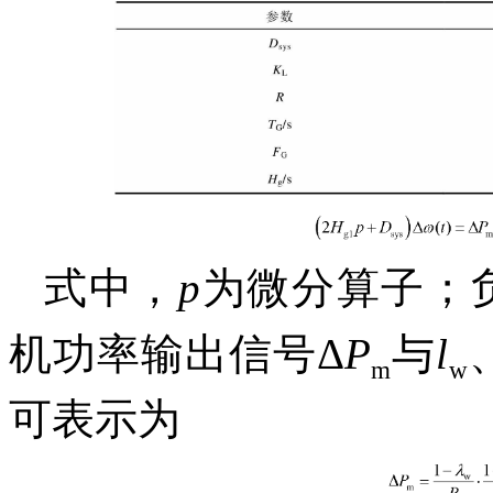
式中，
p
为微分算子；
机功率输出信号Δ
P
与
l
m
w
可表示为