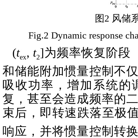
图2 风储
Fig.2 Dynamic response char
(
t
,
t
]为频率恢复阶段
ex
2
和储能附加惯量控制不
吸收功率，增加系统的
复，甚至会造成频率的
束后，即转速跌落至极
响应，并将惯量控制转