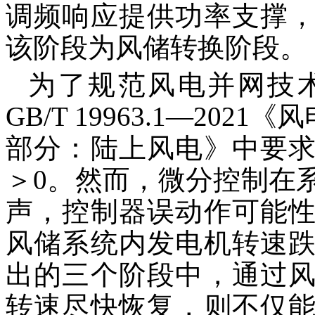
调频响应提供功率支撑
该阶段为风储转换阶段。
为了规范风电并网技
GB/T 19963.1—20
部分：陆上风电》中要求
＞0。然而，微分控制在
声，控制器误动作可能
风储系统内发电机转速
出的三个阶段中，通过
转速尽快恢复，则不仅