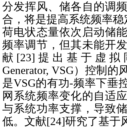
分发挥风、储各自的调
合，将是提高系统频率稳定
荷电状态量依次启动储
频率调节，但其未能开
献[23]提出基于虚拟同步机（
Generator, VSG
是VSG的有功-频率下垂
网系统频率变化的自适
与系统功率支撑，导致
低。文献[24]研究了基