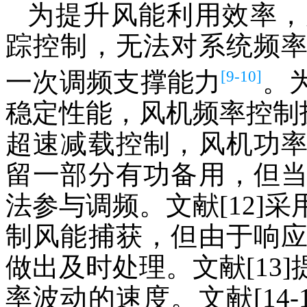
为提升风能利用效率，
踪控制，无法对系统频
[9-10]
一次调频支撑能力
。
稳定性能，风机频率控制技
超速减载控制，风机功
留一部分有功备用，但
法参与调频。文献[12]
制风能捕获，但由于响
做出及时处理。文献[13
率波动的速度。文献[14