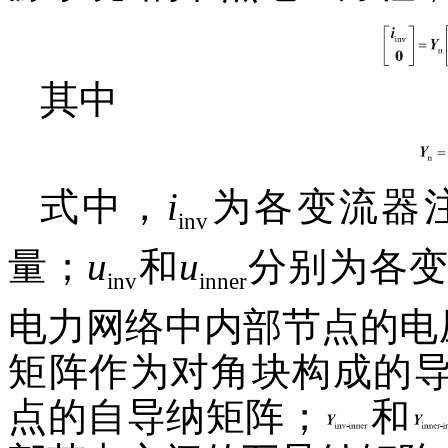
其中
式中，
i
为各变流器
inv
量；
u
和
u
分别为各
inv
inner
电力网络中内部节点的电
矩阵作为对角块构成的
点的自导纳矩阵；
和