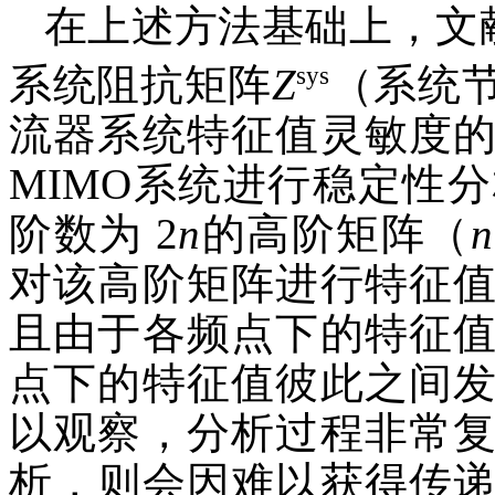
在上述方法基础上，文献
sys
系统阻抗矩阵
Z
（系统
流器系统特征值灵敏度
MIMO系统进行稳定性
阶数为 2
n
的高阶矩阵（
n
对该高阶矩阵进行特征
且由于各频点下的特征
点下的特征值彼此之间
以观察，分析过程非常
析，则会因难以获得传