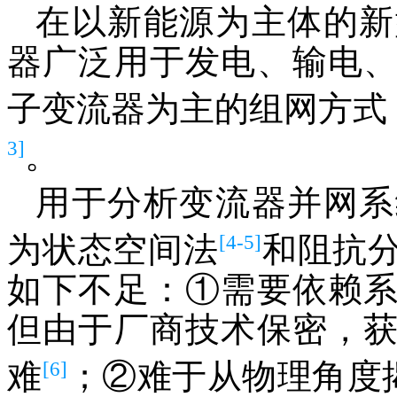
在以新能源为主体的新
器广泛用于发电、输电
子变流器为主的组网方式
3]
。
用于分析变流器并网系
[4-5]
为状态空间法
和阻抗
如下不足：①需要依赖
但由于厂商技术保密，
[6]
难
；②难于从物理角度