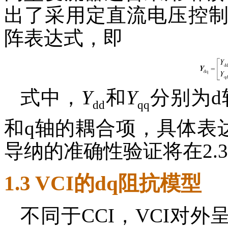
出了采用定直流电压控制
阵表达式，即
式中，
Y
和
Y
分别为d
dd
qq
和q轴的耦合项，具体表达
导纳的准确性验证将在2.
1.3 VCI的dq阻抗模型
不同于CCI，VCI对