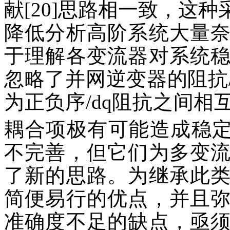
献[20]思路相一致，这
降低分析高阶系统大量
于理解各变流器对系统稳定
忽略了并网逆变器的阻抗
为正负序/dq阻抗之间
耦合项极有可能造成稳
不完善，但它们为多变
了新的思路。为继承此
简便易行的优点，并且
准确度不足的缺点，亟