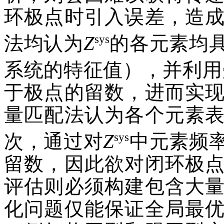
环极点时引入误差，造
sys
法均认为
Z
的各元素均
系统的特征值），并利用
于极点的留数，进而实
量匹配法认为各个元素
sys
次，通过对
Z
中元素频
留数，因此欲对闭环极
评估则必须构建包含大
化问题仅能保证全局最