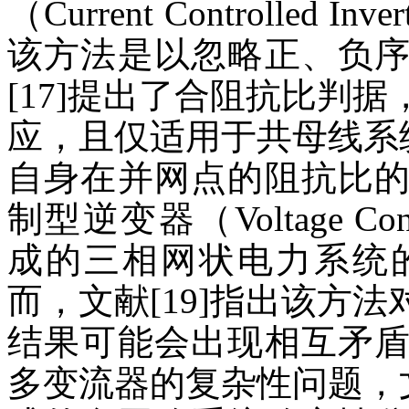
（Current Controlled
该方法是以忽略正、负
[17]提出了合阻抗比判
应，且仅适用于共母线系统
自身在并网点的阻抗比
制型逆变器（Voltage Contro
成的三相网状电力系统
而，文献[19]指出该方
结果可能会出现相互矛
多变流器的复杂性问题，文