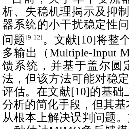
析、失稳机理揭示及抑
器系统的小干扰稳定性
[
9-12]
问题
。文献[10]将
多输出（Multiple-Input M
馈系统，并基于盖尔圆
法，但该方法可能对稳
评估。在文献[10]的基础
分析的简化手段，但其基本
从根本上解决误判问题。文献