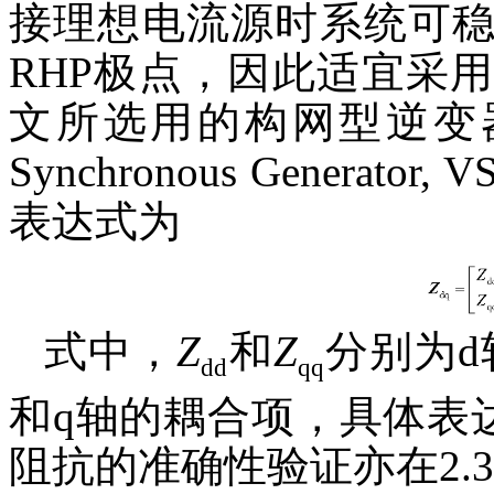
接理想电流源时系统可
RHP极点，因此适宜采
文所选用的构网型逆变器为
Synchronous Gener
表达式为
式中，
Z
和
Z
分别为d
dd
qq
和q轴的耦合项，具体表达
阻抗的准确性验证亦在2.