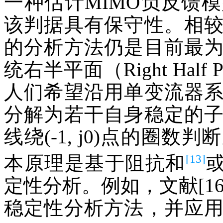
一种估计MIMO负反馈
该判据具有保守性。相
的分析方法仍是目前最
统右半平面（Right Half
人们希望沿用单变流器
分解为若干自身稳定的
线绕(-1, j0)点的圈
[13]
本原理是基于阻抗和
定性分析。例如，文献[1
稳定性分析方法，并应