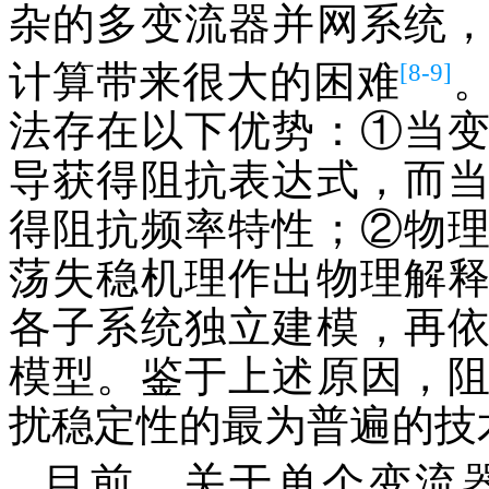
杂的多变流器并网系统
[8-9]
计算带来很大的困难
法存在以下优势：①当
导获得阻抗表达式，而
得阻抗频率特性；②物
荡失稳机理作出物理解
各子系统独立建模，再
模型。鉴于上述原因，
扰稳定性的最为普遍的技
目前，关于单个变流