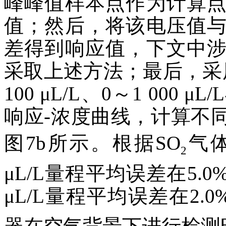
峰峰值样本点作为计算
值；然后，将该电压值
差得到响应值，下文中
采取上述方法；最后，采
100 μL/L、0～1 000 μ
响应-浓度曲线，计算不
图7b所示。根据SO
气
2
μL/L量程平均误差在5.0%内
μL/L量程平均误差在2.