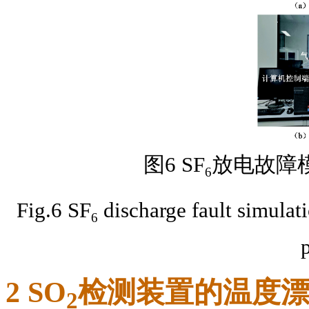
图6 SF
放电故障
6
Fig.6 SF
discharge fault simulat
6
2 SO
检测装置的温度
2