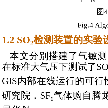
图
Fig.4 Alg
1.2 SO
检测装置的实验
2
本文分别搭建了气敏测
在标准大气压下测试了S
GIS内部在线运行的可行
研究院，SF
气体购自腾
6