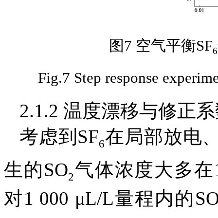
图7 空气平衡SF
6
Fig.7 Step response experime
2.1.2 温度漂移与修正
考虑到SF
在局部放电
6
生的SO
气体浓度大多在1 0
2
对1 000 μL/L量程内的S