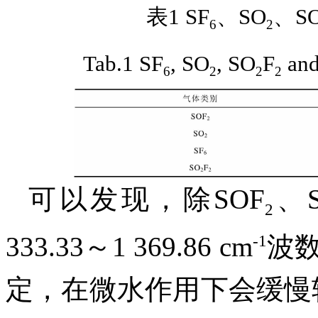
表1 SF
、SO
、S
6
2
Tab.1 SF
, SO
, SO
F
and
6
2
2
2
可以发现，除SOF
、
2
-
1
333.33～1 369.86 cm
波数
定，在微水作用下会缓慢