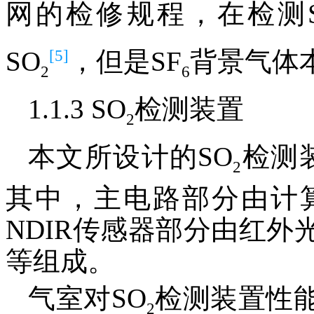
网的检修规程，在检测S
[5]
SO
，但是SF
背景气体
2
6
1.1.3 SO
检测装置
2
本文所设计的SO
检测
2
其中，主电路部分由计
NDIR传感器部分由红
等组成。
气室对SO
检测装置性
2