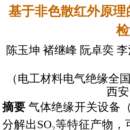
基于非色散红外原理的
检
陈玉坤 褚继峰 阮卓奕 李
（电工材料电气绝缘全
西安 
摘要
气体绝缘开关设备（
分解出SO
等特征产物，
2