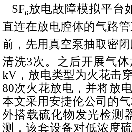
SF
放电故障模拟平台如
6
直连在放电腔体的气路管
前，先用真空泵抽取密闭
清洗3次。之后开展气体
kV，放电类型为火花击穿
80次火花放电，并将放
本文采用安捷伦公司的气相
外搭载硫化物发光检测器
测，该套设备对低浓度