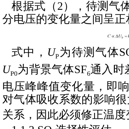
根据式（2），待测气
分电压的变化量之间呈正
式中，
U
为待测气体S
P
U
为背景气体SF
通入时
P0
6
电压峰峰值变化量，即
对气体吸收系数的影响很
关系，因此必须修正温度