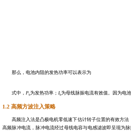
那么，电池内阻的发热功率可以表示为
式中，
P
为发热功率；
I
为母线脉振电流有效值。因为电
b
b
1.2 高频方波注入策略
高频注入法是凸极电机零低速下估计转子位置的有效方法
高频脉冲电流，脉冲电流经过母线电容与电感滤波即呈现为脉