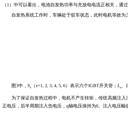
（1）中可以看出，电池自发热功率与充放电电流正相关，通
自发热系统工作时，车辆处于驻车状态，此时电机等效为
图3中，S
（
x
=1, 2, 3, 4, 5, 6）表示六个IGBT开关管；
L
、
x
u
为了保证自发热过程中，电机不产生转矩，传统高频注入法
正电压，后半周期注入负电压，q轴电压保持为0。注入电压幅