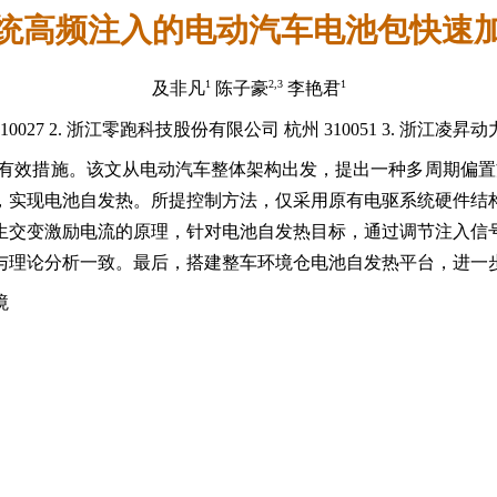
统高频注入的电动汽车电池包快速
1
2,3
1
及非凡
陈子豪
李艳君
0027 2. 浙江零跑科技股份有限公司 杭州 310051 3. 浙江凌昇
有效措施。该文从电动汽车整体架构出发，提出一种多周期偏置
，实现电池自发热。所提控制方法，仅采用原有电驱系统硬件结
生交变激励电流的原理，针对电池自发热目标，通过调节注入信
与理论分析一致。最后，搭建整车环境仓电池自发热平台，进一
境