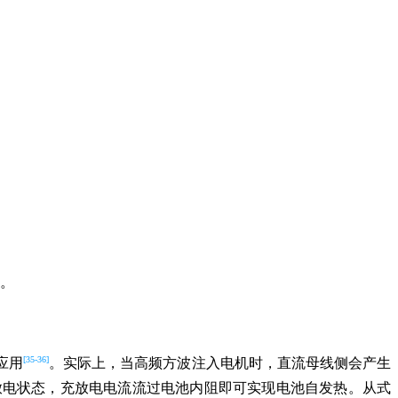
。
[35-36]
应用
。实际上，当高频方波注入电机时，直流母线侧会产生
放电状态，充放电电流流过电池内阻即可实现电池自发热。从式