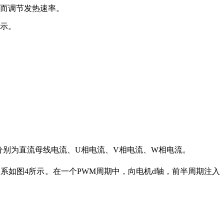
从而调节发热速率。
所示。
分别为直流母线电流、U相电流、V相电流、W相电流。
系如图4所示。在一个PWM周期中，向电机d轴，前半周期注入