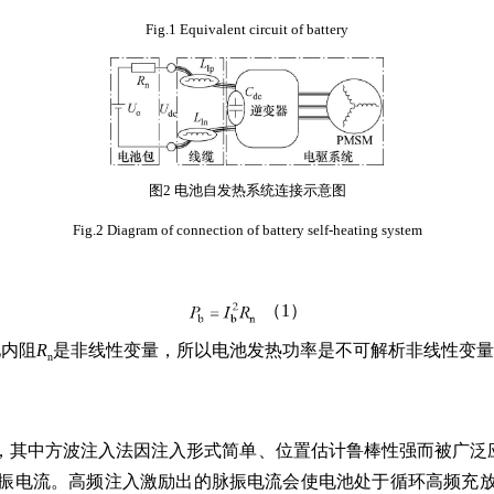
Fig.1 Equivalent circuit of battery
图2 电池自发热系统连接示意图
Fig.2 Diagram of connection of battery self-heating system
（1）
池内阻
R
是非线性变量，所以电池发热功率是不可解析非线性变量
n
，其中方波注入法因注入形式简单、位置估计鲁棒性强而被广泛
振电流。高频注入激励出的脉振电流会使电池处于循环高频充