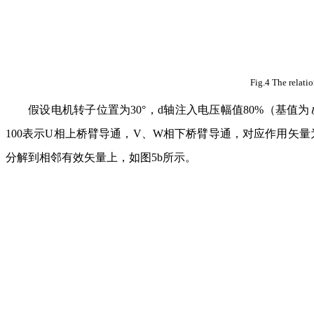
Fig.4 The relati
假设电机转子位置为30°，d轴注入电压幅值80%（基值为
100表示U相上桥臂导通，V、W相下桥臂导通，对应作用矢量
分解到相邻有效矢量上，如图5b所示。