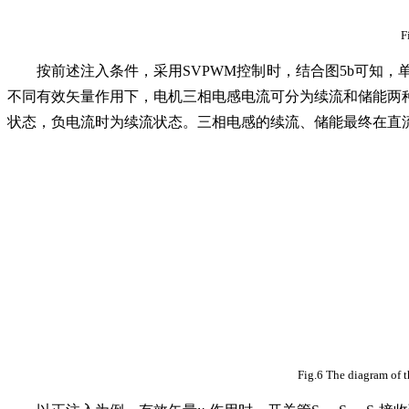
F
按前述注入条件，采用SVPWM控制时，结合图5b可知，
不同有效矢量作用下，电机三相电感电流可分为续流和储能两
状态，负电流时为续流状态。三相电感的续流、储能最终在直
Fig.6 The diagram of t