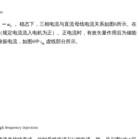
er
。稳态下，三相电流与直流母线电流关系如图6所示。在
（规定电流流入电机为正）。正电流时，有效矢量作用后为储能
脉振电流，如图6中
虚线部分所示。
igh frequency injection