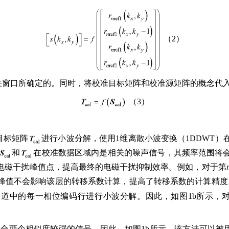
（2）
相关窗口所确定的。同时，将校准目标矩阵和校准源矩阵的概念代
（3）
目标矩阵
进行小波分解，使用1维离散小波变换（1DDWT
和
在校准数据区域内是相关的噪声信号，其频率范围将
电磁干扰峰值点，提高最终的电磁干扰抑制效率。例如，对于第
峰值不会影响该层的转移系数计算，提高了转移系数的计算精度
道中的每一相位编码行进行小波分解。因此，如图1b所示，
SM）常被用于拟合两个相似度较强的信号。因此，如图1b所示，该方法可