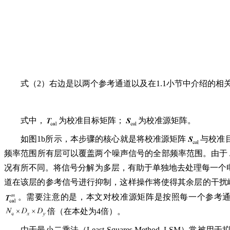
式（2）右边是以两个参考通道以及在1.1小节中介绍的
式中，
为校准目标矩阵；
为校准源矩阵。
如图1b所示，本步骤的核心就是将校准源矩阵
与校准
频率范围所有层可以覆盖两个噪声信号的全部频率范围。由于
况有所不同。将信号分解为多层，有助于单独地去处理每一个
道在该层的参考信号进行抑制，这样操作将使得其余层的干扰
。需要注意的是，本文对校准源矩阵是按照每一个参考通
倍（在本处为4倍）。
由于最小二乘法（Least Squares Method, L