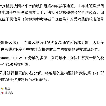
干扰检测线圈及相应的硬件电路构成参考通道。由单通道螺线圈
各电磁干扰检测线圈放置于无法接收到核磁信号的合适位置。因
电磁干扰信号（简称为参考电磁干扰信号）对受污染的核磁信号
准数据区域），在该区域内计算各参考通道的转移系数，因此无
由参考通道K空间中在对应相关窗口内的数据构建校准源矩阵。
Transform, 1DDWT）分解为多层，采用最小二乘法计算某一层的校
一个转移系数矩阵。
矩阵并进行相同的小波分解。将各层的重构源矩阵乘以第（2）部
到电磁干扰抑制后的核磁信号。