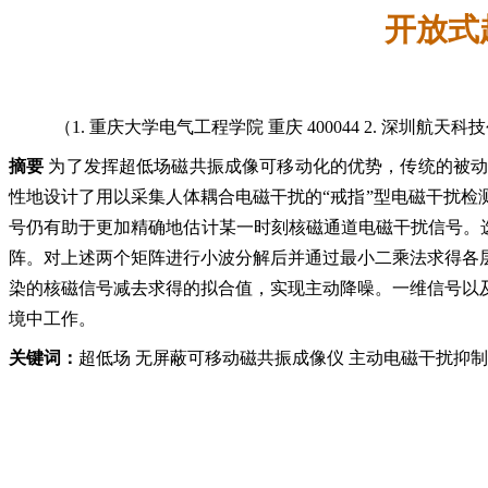
开放式
（1. 重庆大学电气工程学院 重庆 400044 2. 深圳航天科
摘要
为了发挥超低场磁共振成像可移动化的优势，传统的被
性地设计了用以采集人体耦合电磁干扰的“戒指”型电磁干扰
号仍有助于更加精确地估计某一时刻核磁通道电磁干扰信号。
阵。对上述两个矩阵进行小波分解后并通过最小二乘法求得各
染的核磁信号减去求得的拟合值，实现主动降噪。一维信号以
境中工作。
关键词：
超低场 无屏蔽可移动磁共振成像仪 主动电磁干扰抑制