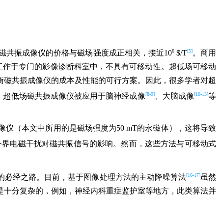
6
[5]
磁共振成像仪的价格与磁场强度成正相关，接近10
$/T
。商用
需工作于专门的影像诊断科室中，不具有可移动性。超低场可移动
衡磁共振成像仪的成本及性能的可行方案。因此，很多学者对超
[8-9]
[10-13]
，超低场磁共振成像仪被应用于脑神经成像
、大脑成像
等
仪（本文中所用的是磁场强度为50 mT的永磁体），这将导致
外界电磁干扰对磁共振信号的影响。然而，这些方法与可移动式
[16-17]
的必经之路。目前，基于图像处理方法的主动降噪算法
虽然
是十分复杂的，例如，神经内科重症监护室等地方，此类算法并