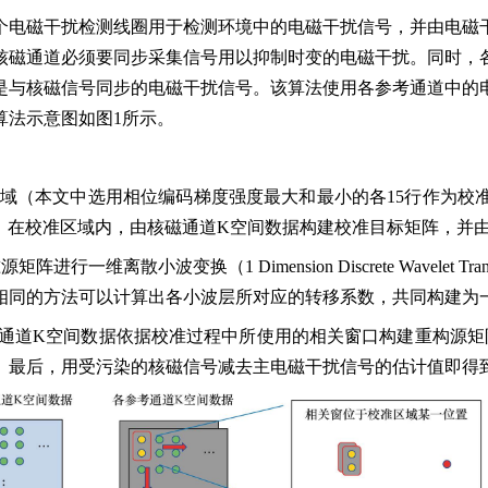
个电磁干扰检测线圈用于检测环境中的电磁干扰信号，并由电磁
核磁通道必须要同步采集信号用以抑制时变的电磁干扰。同时，
是与核磁信号同步的电磁干扰信号。该算法使用各参考通道中的
算法示意图如图1所示。
区域（本文中选用相位编码梯度强度最大和最小的各15行作为校
，在校准区域内，由核磁通道K空间数据构建校准目标矩阵，并
维离散小波变换（1 Dimension Discrete Wavelet 
相同的方法可以计算出各小波层所对应的转移系数，共同构建为
考通道K空间数据依据校准过程中所使用的相关窗口构建重构源
。最后，用受污染的核磁信号减去主电磁干扰信号的估计值即得