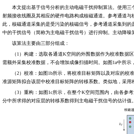
本文提出基于信号分析的主动电磁干扰抑制算法。使用三
射频接收线圈及其相应的硬件电路构成核磁通道。参考通道与
此，核磁通道采集的是受污染的核磁信号，参考通道采集到的
中的干扰信号（简称为主电磁干扰信号）进行抑制。主动降噪
该算法主要由三部分组成：
（1）构建：选取各通道K空间的外围数据作为校准数据
需额外采集校准数据，不会增加成像扫描时间。如图1a中所示
（2）校准：如图1b所示，将校准目标矩阵以及对应的校准源矩阵进行一
准源矩阵拟合该层中校准目标矩阵的转移系数。类似地，采用
（3）重构：如图1c所示，在整个K空间范围内，由各参
分中所求得的对应层的转移系数得到主电磁干扰信号的估计值