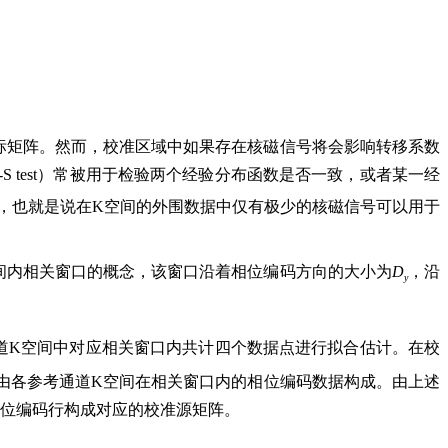
标矩阵。然而，校准区域中如果存在核磁信号将会影响转移系数
（K-S test）常被用于检验两个经验分布函数是否一致，或者某一经
态分布，也就是说在K空间的外围数据中仅有极少的核磁信号可以用于
间内相关窗口的概念，该窗口沿着相位编码方向的大小为
D
，沿
y
通道K空间中对应相关窗口内共计四个数据点进行拟合估计。在校
由各参考通道K空间在相关窗口内的相位编码数据构成。由上述
相位编码行构成对应的校准源矩阵。