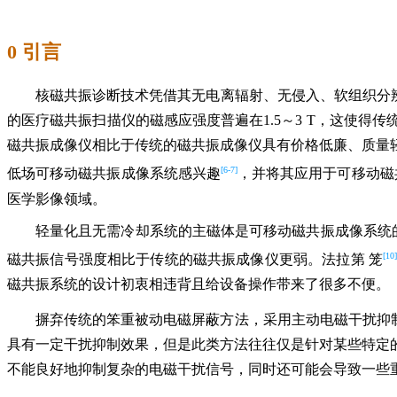
0 引言
核磁共振诊断技术凭借其无电离辐射、无侵入、软组织分
的医疗磁共振扫描仪的磁感应强度普遍在1.5～3 T，这使
磁共振成像仪相比于传统的磁共振成像仪具有价格低廉、质量
[6-7]
低场可移动磁共振成像系统感兴趣
，并将其应用于可移动磁
医学影像领域。
轻量化且无需冷却系统的主磁体是可移动磁共振成像系统的
[10]
磁共振信号强度相比于传统的磁共振成像仪更弱。法拉第 笼
磁共振系统的设计初衷相违背且给设备操作带来了很多不便。
摒弃传统的笨重被动电磁屏蔽方法，采用主动电磁干扰抑
具有一定干扰抑制效果，但是此类方法往往仅是针对某些特定
不能良好地抑制复杂的电磁干扰信号，同时还可能会导致一些