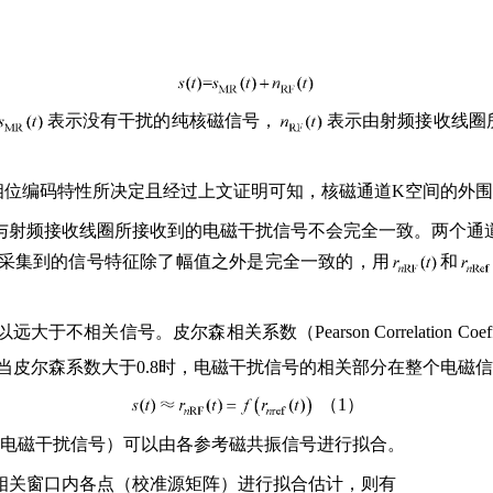
表示没有干扰的纯核磁信号，
表示由射频接收线圈
相位编码特性所决定且经过上文证明可知，核磁通道K空间的外
与射频接收线圈所接收到的电磁干扰信号不会完全一致。两个通
采集到的信号特征除了幅值之外是完全一致的，用
和
关信号。皮尔森相关系数（Pearson Correlation Coe
当皮尔森系数大于0.8时，电磁干扰信号的相关部分在整个电磁
（1）
有电磁干扰信号）可以由各参考磁共振信号进行拟合。
相关窗口内各点（校准源矩阵）进行拟合估计，则有