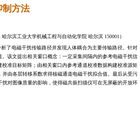
抑制方法
2 4. 哈尔滨工业大学机械工程与自动化学院 哈尔滨 150001）
分析了电磁干扰传输路径并发现人体耦合为主要传输路径。针对
道。该文提出相关窗口概念：一定采集间隔内的参考电磁干扰信
建校准目标矩阵；由相关窗口内参考通道校准数据构建校准源矩
，并由各层转移系数求得核磁通道电磁干扰拟合值。最后从受污
干扰对图像质量的影响，使得磁共振扫描仪可在无屏蔽的开放环