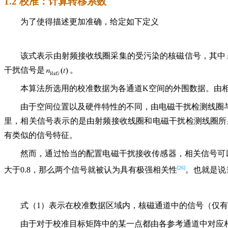
1.2 校准：计算转移系数
为了使得描述更加准确，给定如下定义
该式表示由射频接收线圈采集的受污染的核磁信号，其中
干扰信号是
。
本算法所选用的校准数据为各通道K空间的外围数据。由
由于空间位置以及硬件特性的不同，由电磁干扰检测线圈
里，相关信号表示的是由射频接收线圈和电磁干扰检测线圈所
有类似的信号特征。
然而，通过恰当的配置电磁干扰接收传感器，相关信号可以远大于不相
[26]
大于0.8，那么两个信号就被认为具有极强相关性
。也就是说
式（1）表示在校准数据区域内，核磁通道中的信号（仅
由于对于校准目标矩阵中的某一点都由各参考通道中对应