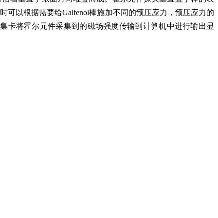
可以根据需要给Galfenol棒施加不同的预压应力，预压应力的
采集卡将霍尔元件采集到的磁场强度传输到计算机中进行输出显