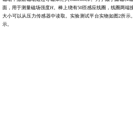
面，用于测量磁场强度
H
。棒上绕有50匝感应线圈，线圈两端
大小可以从压力传感器中读取。实验测试平台实物如图2所示
示。