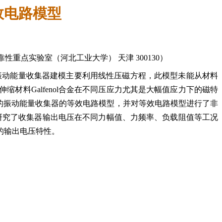
效电路模型
靠性重点实验室（河北工业大学） 天津 300130）
振动能量收集器建模主要利用线性压磁方程，此模型未能从材料
料Galfenol合金在不同压应力尤其是大幅值应力下的磁特
效应的振动能量收集器的等效电路模型，并对等效电路模型进行了非
验研究了收集器输出电压在不同力幅值、力频率、负载阻值等工况
的输出电压特性。