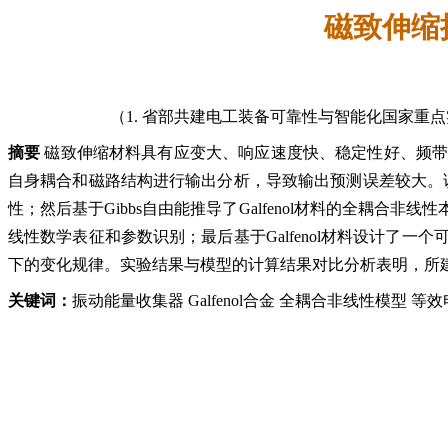
磁致伸缩
（1. 省部共建电工装备可靠性与智能化国家重点实验
摘要
磁致伸缩材料具有应变大、响应速度快、稳定性好、频
自身耦合和磁路结构进行输出分析，导致输出预测误差较大。该
性；然后基于Gibbs自由能推导了Galfenol材料的全
线性数学表征和参数识别；最后基于Galfenol材料设计
下的变化规律。实验结果与模型的计算结果对比分析表明，所
关键词：
振动能量收集器 Galfenol合金 全耦合非线性模型 等