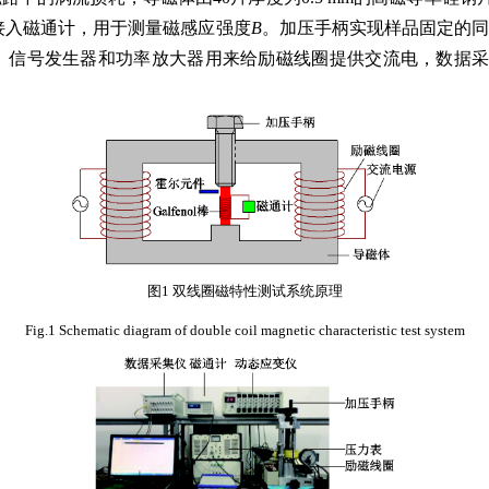
接入磁通计，用于测量磁感应强度
B
。加压手柄实现样品固定的同时
。信号发生器和功率放大器用来给励磁线圈提供交流电，数据
图1 双线圈磁特性测试系统原理
Fig.1 Schematic diagram of double coil magnetic characteristic test system