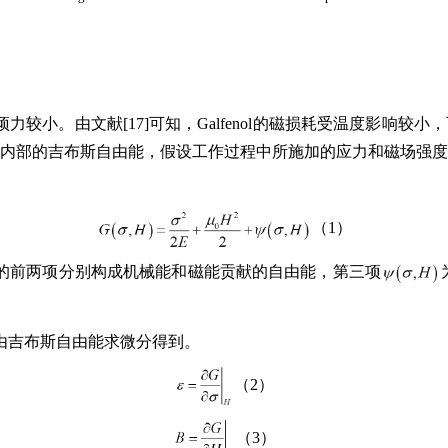
顽力较小。由文献[17]可知，Galfenol的磁损耗受温度影响较小
l棒内部的吉布斯自由能，假设工作过程中所施加的应力和磁场强度的
（1）
的前两项分别构成机械能和磁能贡献的自由能，第三项
由吉布斯自由能求微分得到。
（2）
（3）