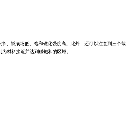
面积窄、矫顽场低、饱和磁化强度高。此外，还可以注意到三个截
则为材料接近并达到磁饱和的区域。