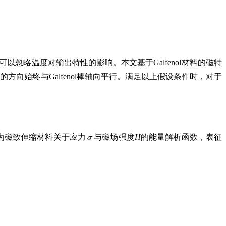
，可以忽略温度对输出特性的影响。本文基于Galfenol材料的磁特
方向始终与Galfenol棒轴向平行。满足以上假设条件时，对于
为磁致伸缩材料关于应力
与磁场强度
H
的能量解析函数，表征