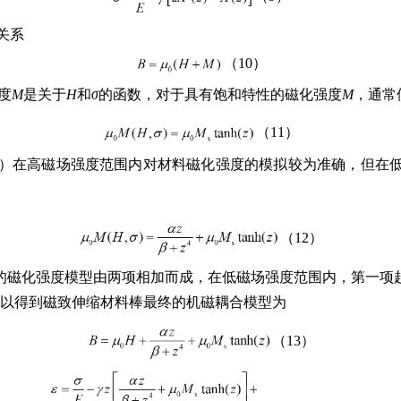
关系
（10）
度
M
是关于
H
和
σ
的函数，对于具有饱和特性的磁化强度
M
，通常
（11）
1）在高磁场强度范围内对材料磁化强度的模拟较为准确，但在
（12）
后的磁化强度模型由两项相加而成，在低磁场强度范围内，第一项
可以得到磁致伸缩材料棒最终的机磁耦合模型为
（13）