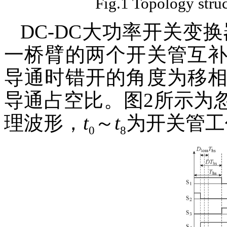
Fig.1 Topology str
DC-DC大功率开关变
一桥臂的两个开关管互
导通时错开的角度为移
导通占空比。图2所示为
理波形，
t
～
t
为开关管工
0
8