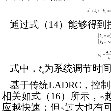
通过式（14）能够得到
式中，
t
为系统调节时
s
基于传统LADRC，控
相关如式（16）所示，
应越快速；但
过大也有