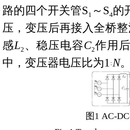
路的四个开关管S
～S
的
1
4
压，变压后再接入全桥整
感
L
、稳压电容
C
作用
2
2
中，变压器电压比为1
N
图1 AC-