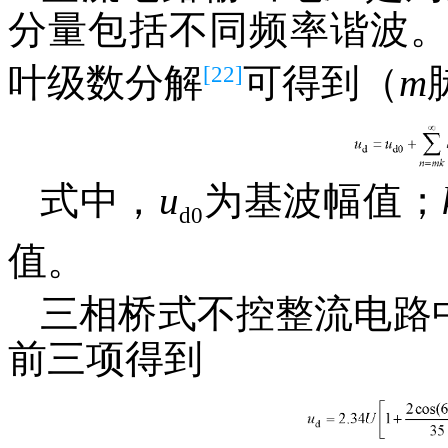
分量包括不同频率谐波
[22]
叶级数分解
可得到（
m
式中，
u
为基波幅值；
d0
值。
三相桥式不控整流电路
前三项得到