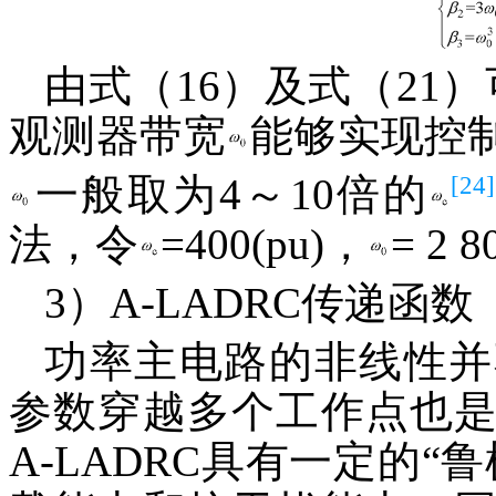
由式（16）及式（21
观测器带宽
能够实现控
[24]
一般取为4～10倍的
法，令
=400(pu)，
= 2
3）A-LADRC传递函数
功率主电路的非线性并
参数穿越多个工作点也
A-LADRC具有一定的