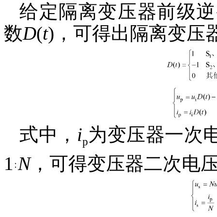
给定隔离变压器前级逆
数
D
(
t
)，可得出隔离变压
式中，
i
为变压器一次
p
1
N
，可得变压器二次电