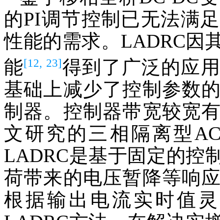
的PI调节控制已无法满
性能的需求。LADRC
[12, 23]
能
得到了广泛的应用，
基础上减少了控制参数
制器。控制器带宽较宽
文研究的三相隔离型AC
LADRC是基于固定的
荷带来的电压暂降等响
根据输出电流实时值灵