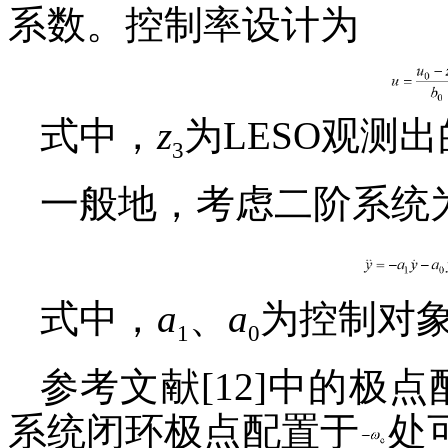
系数。控制率设计为
式中，
z
为LESO观测
3
一般地，考虑二阶系统
式中，
a
、
a
为控制对
1
0
参考文献[12]中的极
系统闭环极点配置于
处