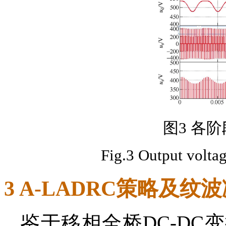
图3 各
Fig.3 Output volta
3 A-LADRC策略及纹
鉴于移相全桥DC-D