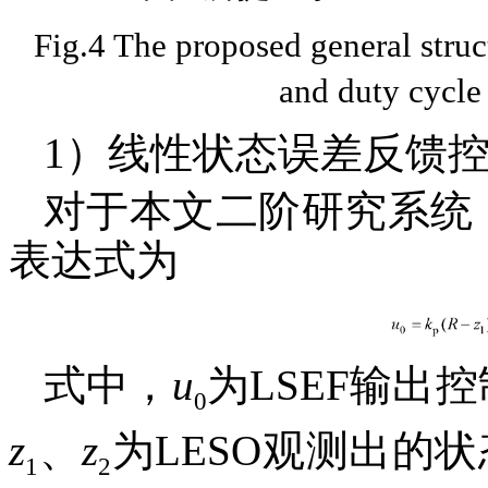
Fig.4 The proposed general str
and duty cycle
1）线性状态误差反馈
对于本文二阶研究系统，
表达式为
式中，
u
为LSEF输出
0
z
、
z
为LESO观测出的
1
2