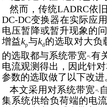
然而，传统LADRC
DC-DC变换器在实际
电压暂降或暂升现象的
增益
k
与
k
的选取对大负
p
d
的选取都与系统带宽
有
电流观测得出，因此针对
参数的选取做了以下改进
本文采用对系统带宽
集系统供给负荷端的电