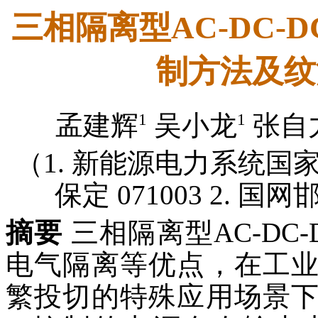
三相隔离型AC-DC
制方法及纹
1
1
孟建辉
吴小龙
张自
（1. 新能源电力系统
保定 071003 2. 国
摘要
三相隔离型AC-D
电气隔离等优点，在工
繁投切的特殊应用场景