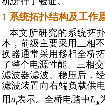
机进行了验证。
1 系统拓扑结构及工作
本文所研究的系统拓扑
本，前级主要采用三相不
换器通常采用移相全桥
了整个电源性能。三相交
滤波器滤波、稳压后，经
滤波装置向右端负载供
用
u
表示。全桥电路中
L
i
lk