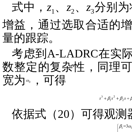
式中，
z
、
z
、
z
分别为
1
2
3
增益，通过选取合适的
量的跟踪。
考虑到A-LADRC在
数整定的复杂性，同理
宽为
，可得
依据式（20）可得观测