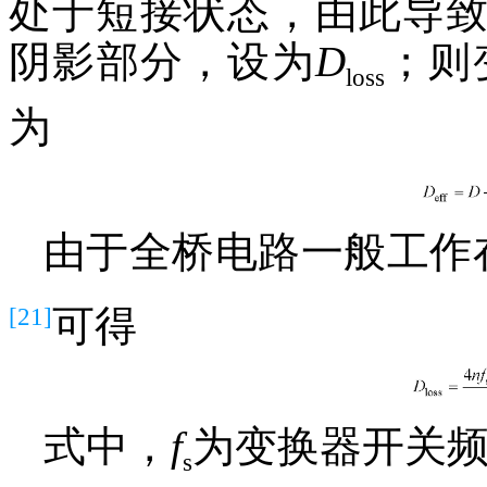
处于短接状态，由此导
阴影部分，设为
D
；则
loss
为
由于全桥电路一般工作
[21]
可得
式中，
f
为变换器开关
s