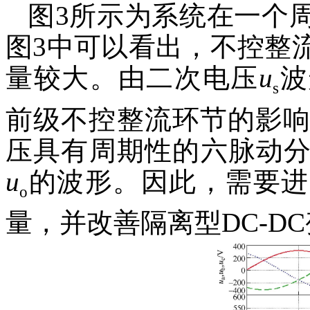
图3所示为系统在一个
图3中可以看出，不控整
量较大。由二次电压
u
波
s
前级不控整流环节的影响
压具有周期性的六脉动
u
的波形。因此，需要进
o
量，并改善隔离型DC-D