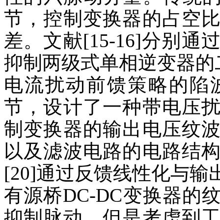
节，控制变换器的占空
差。文献[15-16]分
抑制两级式单相逆变器的二
电流扰动前馈策略的陷
节，设计了一种带电压
制变换器的输出电压纹波。
以及滤波电路的电路结
[20]通过反馈线性化与
有源桥DC-DC变换器
抑制脉动，但是考虑到