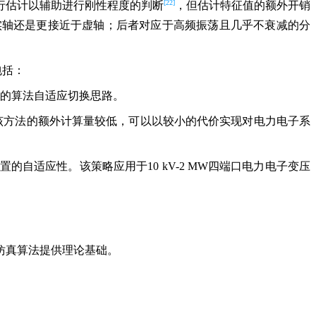
[22]
行估计以辅助进行刚性程度的判断
，但估计特征值的额外开销
实轴还是更接近于虚轴；后者对应于高频振荡且几乎不衰减的分
包括：
测的算法自适应切换思路。
该方法的额外计算量较低，可以以较小的代价实现对电力电子系
适应性。该策略应用于10 kV-2 MW四端口电力电子变压
仿真算法提供理论基础。