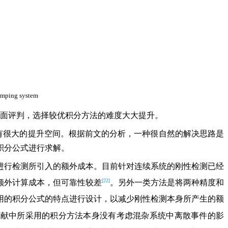
damping system
全面评判，选择较优积分方法的难度大大提升。
有很大的提升空间。根据前文的分析，一种很自然的解决思路是
积分公式进行求解。
进行检测所引入的额外成本。目前针对连续系统的刚性检测已经
[22]
额外计算成本，但可靠性较差
。另外一类方法是将两种精度和
用的积分公式的特点进行设计，以减少刚性检测本身所产生的额
文献中所采用的积分方法本身没有考虑混杂系统中离散事件的影