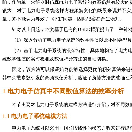
响，作为单一求解器时仿真电力电子系统的效率仍然有较大的
很大，对于电力电子系统这样方程频繁变化的场景来说并不实
量，并不能认为导致了“刚性”问题，因此很容易产生误判。
针对以上问题，本文基于已有的DSED框架提出了一种针
（1）深入分析了电力电子系统的数学性质以及不同类型
（2）基于电力电子系统的混杂特性，具体地构造了电力
统数学性质的实时检测及数值积分方法的自动切换。
因此，该方法可以保证始终能够选择更优的积分算法来进行
器中杂散参数引发的高频振荡分析，验证了所提方法的准确性
1 电力电子仿真中不同数值算法的效率分析
本节主要对电力电子系统的建模方法进行介绍，对不同数
1.1 电力电子系统建模方法
电力电子系统可以采用一组分段线性的状态方程来进行建