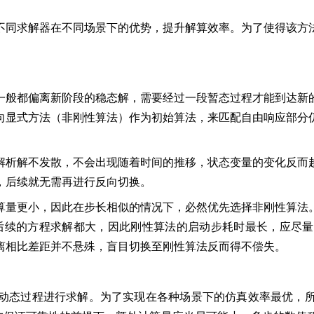
不同求解器在不同场景下的优势，提升解算效率。为了使得该方
一般都偏离新阶段的稳态解，需要经过一段暂态过程才能到达新
向显式方法（非刚性算法）作为初始算法，来匹配自由响应部分
解析解不发散，不会出现随着时间的推移，状态变量的变化反而
，后续就无需再进行反向切换。
算量更小，因此在步长相似的情况下，必然优先选择非刚性算法
后续的方程求解都大，因此刚性算法的启动步耗时最长，应尽
离相比差距并不悬殊，盲目切换至刚性算法反而得不偿失。
动态过程进行求解。为了实现在各种场景下的仿真效率最优，