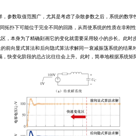
样，参数取值范围广，尤其是考虑了杂散参数之后，系统的数学
不同拓扑下可能位于完全不同的回路，从而使系统的性质在非刚
化区，本身为了精确刻画它的变化就需要采用较小的步长。此时
长的前向显式算法和后向隐式算法求解同一衰减振荡系统的结果
隔，快变化阶段的总占比往往会上升。此时，简单地根据系统矩