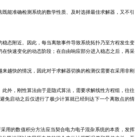
法既能准确检测系统的数学性质、及时选择最佳求解器，又不引
的稳态附近。因此，每当离散事件导致系统拓扑乃至方程发生变
仍在快速变化的动态阶段；在自由响应部分进入稳态之后，再采
越来越快的情况，因此对于求解器切换的检测仅需要在采用非刚
。此外，刚性算法由于是隐式算法，需要求解线性方程组，往往
量避免启动之后仅进行了极少计算就已经到达下一个离散点的情
所采用的数值积分方法应当契合电力电子混杂系统的本质，发挥