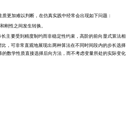
性质更加难以判断，在仿真实践中经常会出现如下问题：
性和刚性之间发生转换。
步长主要受到精度制约而非稳定性约束，高阶的前向显式算法相
对比，可非常直观地展现出两种算法在不同时间段内的步长选择
阵的数学性质直接选择后向方法，而不考虑变量所处的实际变化