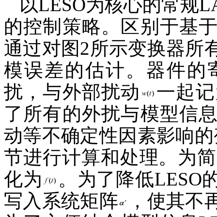
以LESO为核心的常规
的控制策略。区别于基
通过对图2所示变换器所
模误差的估计。器件的
扰，与外部扰动
一起记
了所有的外扰与模型信
动等不确定性因素影响的
节进行计算和处理。为简
化为
。为了降低LES
写入系统矩阵
，使其不