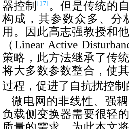
[17]
器控制
。但是传统的
构成，其参数众多、分
用。因此高志强教授和
（Linear Active Disturba
策略，此方法继承了传
将大多数参数整合，使
过程，促进了自抗扰控制
微电网的非线性、强耦
负载侧变换器需要很轻
质量的需求。为此本文