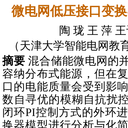
微电网低压接口变换
陶 珑 王 萍 
（天津大学智能电网教育部
摘要
混合储能微电网的
容纳分布式能源，但在
口的电能质量会受到影
数自寻优的模糊自抗扰控
闭环PI控制方式的外环
换器模型进行分析与化