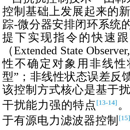
控制基础上发展起来的
踪-微分器安排闭环系统
提下实现指令的快速跟
（Extended State Ob
性不确定对象用非线性
型”；非线性状态误差反
该控制方式核心是基于
[13-14]
干扰能力强的特点
。
[15
于有源电力滤波器控制