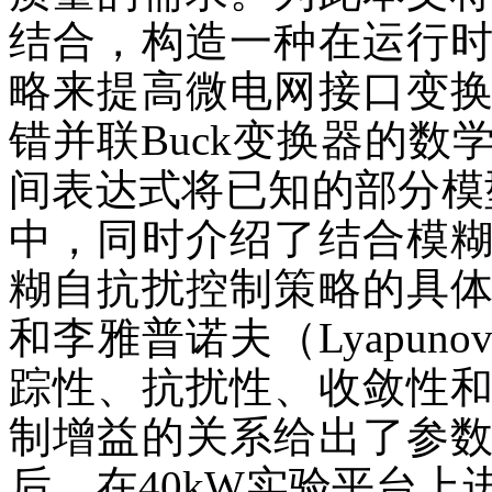
结合，构造一种在运行
略来提高微电网接口变
错并联Buck变换器的
间表达式将已知的部分模
中，同时介绍了结合模
糊自抗扰控制策略的具
和李雅普诺夫（Lyapu
踪性、抗扰性、收敛性
制增益的关系给出了参
后，在40kW实验平台