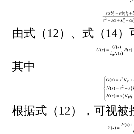
由式（12）、式（14）
其中
根据式（12），可视被