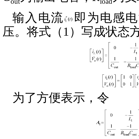
out
load
输入电流
即为电感电
压。将式（1）写成状态
为了方便表示，令