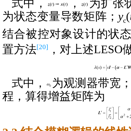
式中，
，
为扩张
为状态变量导数矩阵；
y
(
c
结合被控对象设计的状
[20]
置方法
，对上述LESO
式中，
为观测器带宽
程，算得增益矩阵为