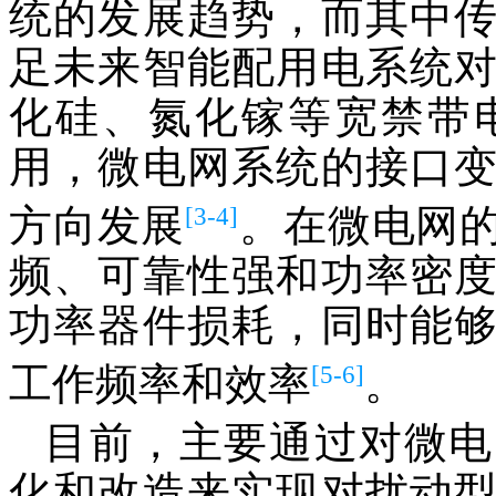
统的发展趋势，而其中
足未来智能配用电系统
化硅、氮化镓等宽禁带
用，微电网系统的接口
[3-4]
方向发展
。在微电网
频、可靠性强和功率密
功率器件损耗，同时能
[5-6]
工作频率和效率
。
目前，主要通过对微电
化和改造来实现对扰动