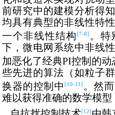
前研究中的建模分析得
均具有典型的非线性特
[7-8]
一个非线性结构
。特
下，微电网系统中非线
加恶化了经典PI控制的动
些先进的算法（如粒子
[10-11]
换器的控制中
。然而
难以获得准确的数学模型
[12]
自抗扰控制技术
由韩