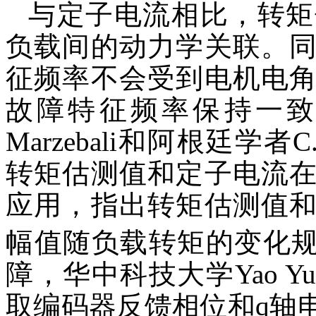
与定子电流相比，转矩
负载间的动力学关联。
征频率不会受到电机电
故障特征频率保持一致（
Marzebali和阿根廷学者
转矩估测值和定子电流
应用，指出转矩估测值
幅值随负载转矩的变化
障，华中科技大学Yao 
取编码器反馈相位和q轴