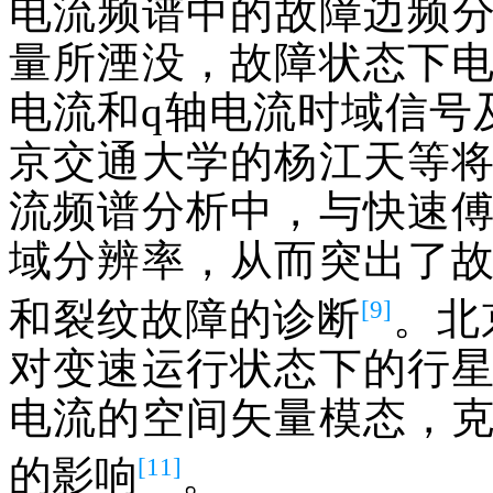
电流频谱中的故障边频
量所湮没，故障状态下
电流和q轴电流时域信号
京交通大学的杨江天等
流频谱分析中，与快速
域分辨率，从而突出了
[9]
和裂纹故障的诊断
。北京
对变速运行状态下的行
电流的空间矢量模态，
[11]
的影响
。