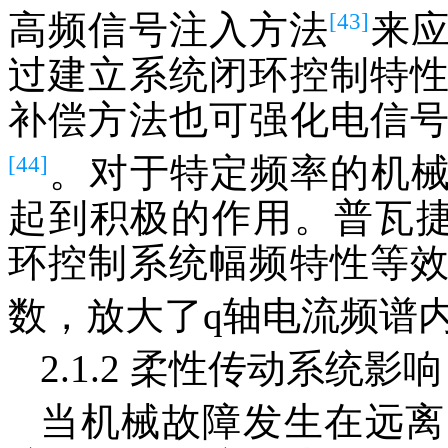
[43]
高频信号注入方法
来
过建立系统闭环控制特
补偿方法也可强化电信
[44]
。对于特定频率的机
起到积极的作用。普瓦捷大学的
环控制系统幅频特性等
数，放大了q轴电流频谱
2.1.2 柔性传动系统影响
当机械故障发生在远离