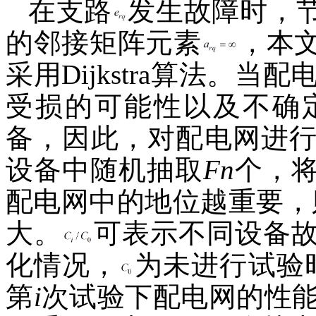
在支路
发生故障时，
的邻接矩阵元素
，本
采用Dijkstra算法。当
受损的可能性以及不确
备，因此，对配电网进
设备中随机抽取
Fn
个，
配电网中的地位越重要，
大。
可表示不同设备
化情况，
为未进行试验
第
i
次试验下配电网的性