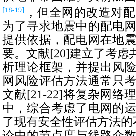
[18-19]
，但全网的改造对配
为了寻求地震中的配电
提供依据，配电网在地
要。文献[20]建立了考
析理论框架，并提出风
网风险评估方法通常只
文献[21-22]将复杂
中，综合考虑了电网的
了现有安全性评估方法的不
论中的节点度与线路介