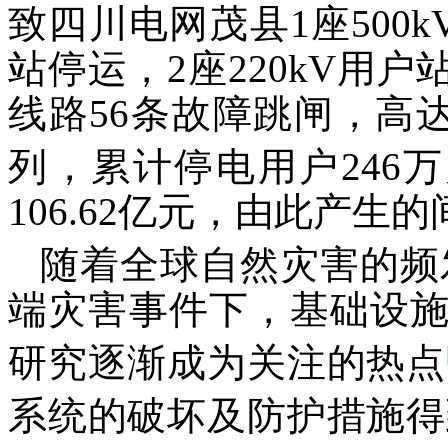
致四川电网茂县1座500k
站停运，2座220kV用户站
线路56条故障跳闸，高达
列，累计停电用户246
106.62亿元，由此产
随着全球自然灾害的频
端灾害事件下，基础设
研究逐渐成为关注的热点
系统的破坏及防护措施得