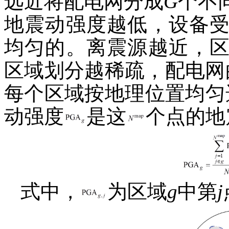
远近将配电网分成
G
个不
地震动强度越低，设备
均匀的。离震源越近，
区域划分越稀疏，配电网
每个区域按地理位置均匀
动强度
是这
个点的地
式中，
为区域
g
中第
j