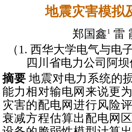
地震灾害模拟
1
郑国鑫
雷 
（1. 西华大学电气与电子信息
四川省电力公司阿坝供电
摘要
地震对电力系统的
能力相对输电网来说更
灾害的配电网进行风险
衰减方程估算出配电网
设备的脆弱性模型计算