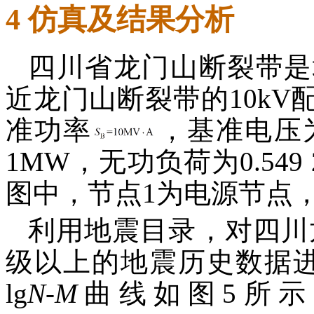
4 仿真及结果分析
四川省龙门山断裂带是
近龙门山断裂带的10k
准功率
，基准电压为1
1MW，无功负荷为0.549
图中，节点1为电源节点
利用地震目录，对四川
级以上的地震历史数据
lg
N
-
M
曲线如图5所