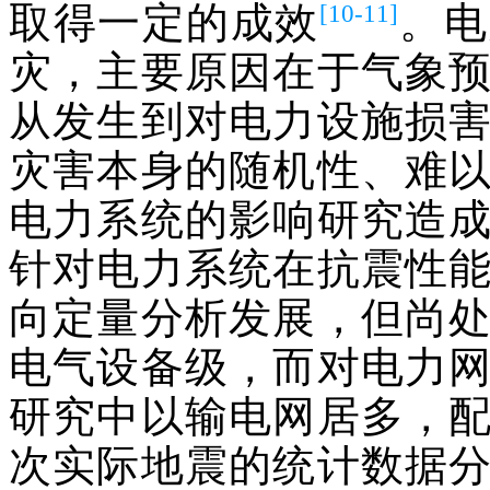
[10-11]
取得一定的成效
。电
灾，主要原因在于气象
从发生到对电力设施损
灾害本身的随机性、难
电力系统的影响研究造
针对电力系统在抗震性
向定量分析发展，但尚
电气设备级，而对电力
研究中以输电网居多，配电
次实际地震的统计数据