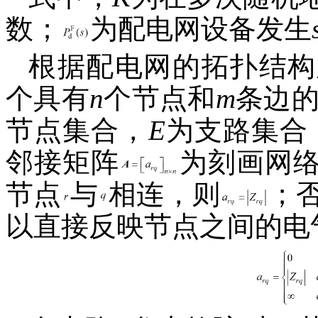
数；
为配电网设备发生
根据配电网的拓扑结构
个具有
n
个节点和
m
条边
节点集合，
E
为支路集合
邻接矩阵
为刻画网
节点
与
相连，则
；
以直接反映节点之间的电