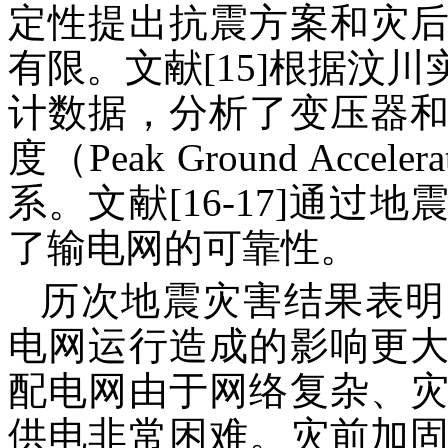
定性提出抗震方案和灾
有限。文献[15]根据汶
计数据，分析了变压器
度（Peak Ground Acce
系。文献[16-17]通
了输电网的可靠性。
历次地震灾害结果表明
电网运行造成的影响更
配电网由于网络复杂、
供电非常困难。灾前加