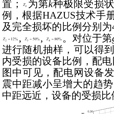
置；
为第
k
种极限受损
例，根据HAZUS技术
及完全损坏的比例分别为4%
,
,
。对位于第
进行随机抽样，可以得
内受损的设备比例，配电
图中可见，配电网设备
震中距减小呈增大的趋势
中距远近，设备的受损比