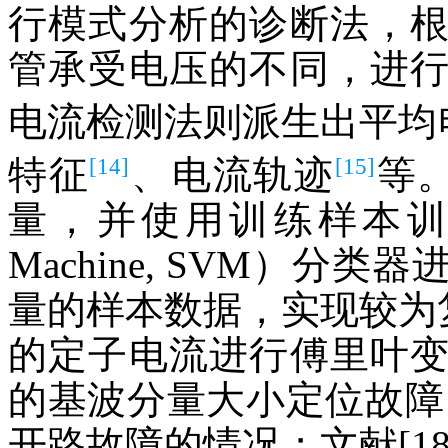
行模式分析的诊断法，
管承受电压的不同，进
电流检测法则派生出平均电
[14]
[15]
特征
、电流轨迹
等。
量，并使用训练样本训练支持向
Machine, SVM）
量的样本数据，实现较为复
的定子电流进行傅里叶
的基波分量大小定位故障
开路故障的情况；文献[1