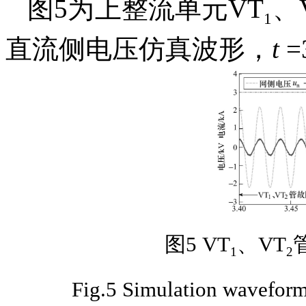
图5为上整流单元VT
、
1
直流侧电压仿真波形，
t
图5 VT
、VT
1
2
Fig.5 Simulation wavefor