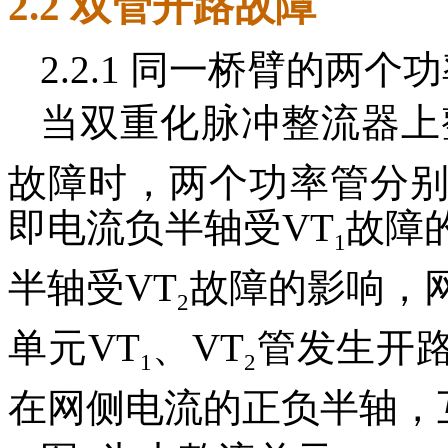
2.2 双管开路故障
2.2.1 同一桥臂的两个
当双重化脉冲整流器上
故障时，两个功率管分
即电流负半轴受VT
故障
1
半轴受VT
故障的影响，
2
单元VT
、VT
管发生开
1
2
在网侧电流的正负半轴，