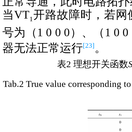
正常导通，此时电路拓扑
当VT
开路故障时，若网
1
号为（1 0 0 0）、（1 0
[23]
器无法正常运行
。
表2 理想开关函数
Tab.2 True value corresponding to