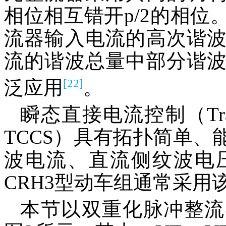
相位相互错开
p
/2的相
流器输入电流的高次谐
流的谐波总量中部分谐
[22]
泛应用
。
瞬态直接电流控制（Transient 
TCCS）具有拓扑简单
波电流、直流侧纹波电
CRH3型动车组通常采用
本节以双重化脉冲整流