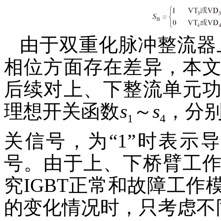
由于双重化脉冲整流器
相位方面存在差异，本
后续对上、下整流单元
理想开关函数
s
～
s
，分别
1
4
关信号，为“1”时表示
号。由于上、下桥臂工
究IGBT正常和故障工
的变化情况时，只考虑不