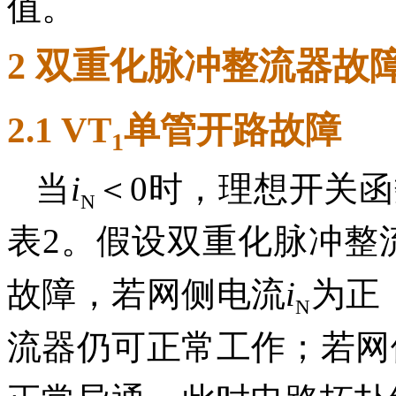
值。
2 双重化脉冲整流器故
2.1 VT
单管开路故障
1
当
i
＜0时，理想开关函
N
表2。假设双重化脉冲整
故障，若网侧电流
i
为正
N
流器仍可正常工作；若网