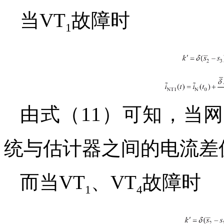
当VT
故障时
1
由式（11）可知，当
统与估计器之间的电流差
而当VT
、VT
故障时
1
4