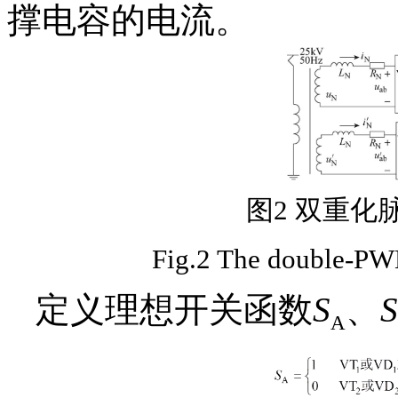
撑电容的电流。
图2 双重化
Fig.2 The double-PWM 
定义理想开关函数
S
、
S
A