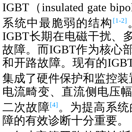
IGBT（insulated gate 
[1-2]
系统中最脆弱的结构
IGBT长期在电磁干扰
故障。而IGBT作为核
和开路故障。现有的IG
集成了硬件保护和监控装
电流畸变、直流侧电压
[4]
二次故障
。为提高系统
障的有效诊断十分重要。