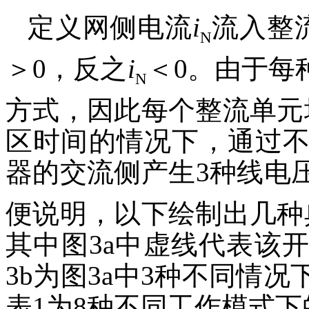
定义网侧电流
i
流入整
N
＞0，反之
i
＜0。由于每
N
方式，因此每个整流单元
区时间的情况下，通过
器的交流侧产生3种线电
便说明，以下绘制出几种
其中图3a中虚线代表该
3b为图3a中3种不同情
表1为8种不同工作模式