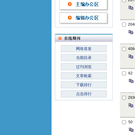
267
204
网络首发
408
当期目录
过刊浏览
62
文章检索
下载排行
点击排行
293
50