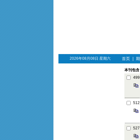
2026年08月08日 星期六
首页
|
期
本刊包含 
499
512
527