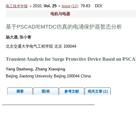
2010,
Vol. 25
: 79-83
DOI
:
电工技术学报
Issue (12)
电机与电器
基于PSCAD/EMTDC仿真的电涌保护器暂态分析
杨大晟, 张小青
北京交通大学电气工程学院 北京 100044
Transient Analysis for Surge Protective Device Based on P
Yang Dasheng, Zhang Xiaoqing
Beijing Jiaotong University Beijing 100044 China
摘要
图/表
参考文献
相关文章 (1)