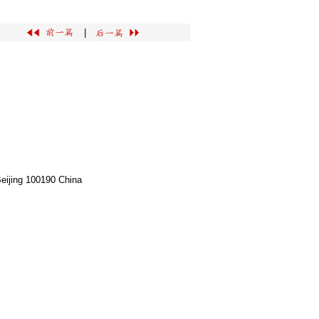
|
Beijing 100190 China