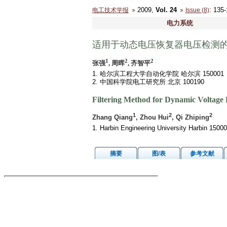
2009,
Vol. 24
: 13
电工技术学报
Issue (8)
电力系统
适用于动态电压恢复器电压检测
1
2
2
张强
, 周晖
, 齐智平
1. 哈尔滨工程大学自动化学院 哈尔滨 150001
2. 中国科学院电工研究所 北京 100190
Filtering Method for Dynamic Voltage 
1
2
2
Zhang Qiang
, Zhou Hui
, Qi Zhiping
1. Harbin Engineering University Harbin 15000
摘要
图/表
参考文献