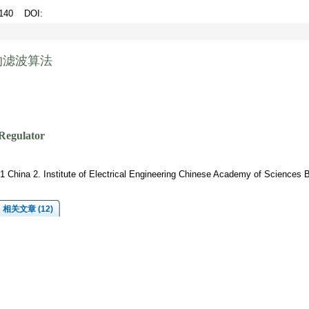
5-140
DOI
:
的滤波算法
Regulator
1 China 2. Institute of Electrical Engineering Chinese Academy of Sciences 
相关文章 (12)