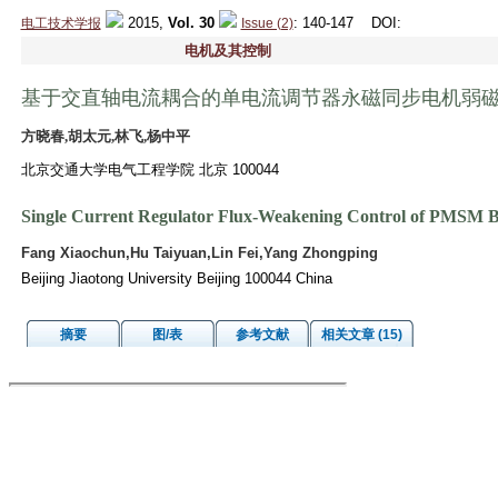
2015,
Vol. 30
: 140-147
DOI
:
电工技术学报
Issue (2)
电机及其控制
基于交直轴电流耦合的单电流调节器永磁同步电机弱
方晓春,胡太元,林飞,杨中平
北京交通大学电气工程学院 北京 100044
Single Current Regulator Flux-Weakening Control of PMSM B
Fang Xiaochun,Hu Taiyuan,Lin Fei,Yang Zhongping
Beijing Jiaotong University Beijing 100044 China
摘要
图/表
参考文献
相关文章 (15)