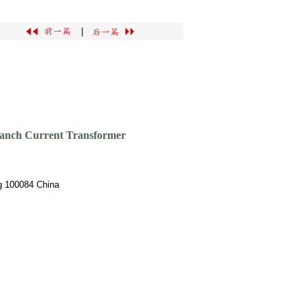
|
Branch Current Transformer
ng 100084 China