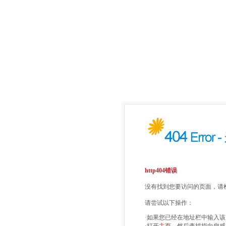
http404错误
没有找到您要访问的页面，请检
请尝试以下操作：
·如果您已经在地址栏中输入