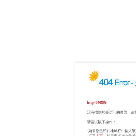
http404错误
没有找到您要访问的页面，请检
请尝试以下操作：
·如果您已经在地址栏中输入