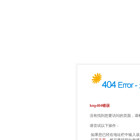
http404错误
没有找到您要访问的页面，请检
请尝试以下操作：
·如果您已经在地址栏中输入