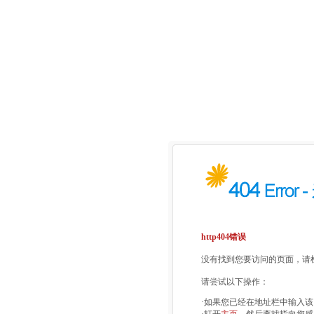
http404错误
没有找到您要访问的页面，请检
请尝试以下操作：
·如果您已经在地址栏中输入