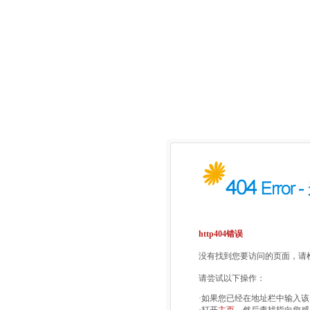
http404错误
没有找到您要访问的页面，请检
请尝试以下操作：
·如果您已经在地址栏中输入