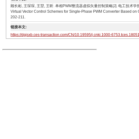
顾长彬, 王琛琛, 王堃, 王昕. 单相PWM整流器虚拟矢量控制策略[J]. 电工技术学报, 2019, 34(zk
Virtual Vector Control Schemes for Single-Phase PWM Converter Based on Or
202-211.
链接本文:
https://dgjsxb.ces-transaction.com/CN/10.19595/j.cnki.1000-6753.tces.1805