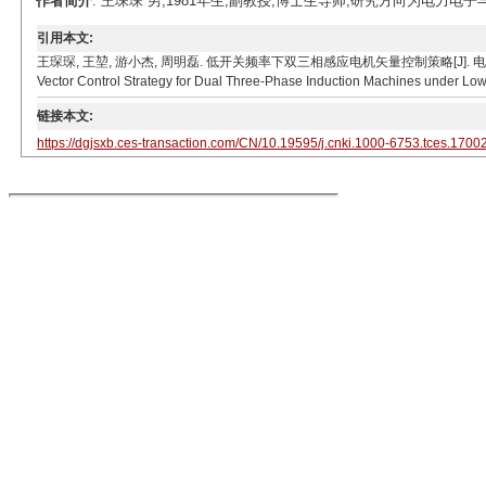
作者简介
: 王琛琛 男,1981年生,副教授,博士生导师,研究方向为电力电子与电力传动。
引用本文:
王琛琛, 王堃, 游小杰, 周明磊. 低开关频率下双三相感应电机矢量控制策略[J]. 电工技术学报, 2018,
Vector Control Strategy for Dual Three-Phase Induction Machines under Low 
链接本文:
https://dgjsxb.ces-transaction.com/CN/10.19595/j.cnki.1000-6753.tces.1700